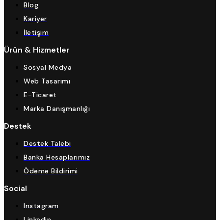
Blog
Kariyer
İletişim
Ürün & Hizmetler
Sosyal Medya
Web Tasarımı
E-Ticaret
Marka Danışmanlığı
Destek
Destek Talebi
Banka Hesaplarımız
Ödeme Bildirimi
Social
Instagram
Linkedin