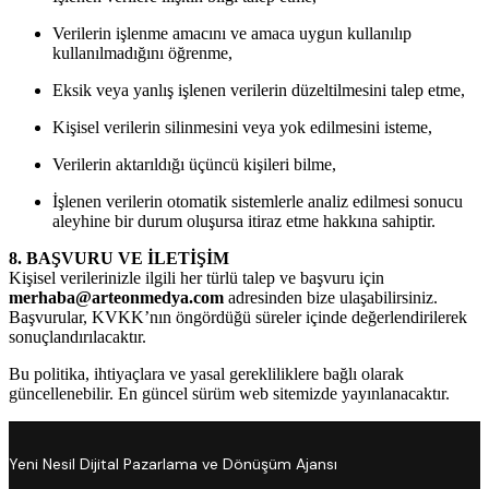
Verilerin işlenme amacını ve amaca uygun kullanılıp
kullanılmadığını öğrenme,
Eksik veya yanlış işlenen verilerin düzeltilmesini talep etme,
Kişisel verilerin silinmesini veya yok edilmesini isteme,
Verilerin aktarıldığı üçüncü kişileri bilme,
İşlenen verilerin otomatik sistemlerle analiz edilmesi sonucu
aleyhine bir durum oluşursa itiraz etme hakkına sahiptir.
8. BAŞVURU VE İLETİŞİM
Kişisel verilerinizle ilgili her türlü talep ve başvuru için
merhaba@arteonmedya.com
adresinden bize ulaşabilirsiniz.
Başvurular, KVKK’nın öngördüğü süreler içinde değerlendirilerek
sonuçlandırılacaktır.
Bu politika, ihtiyaçlara ve yasal gerekliliklere bağlı olarak
güncellenebilir. En güncel sürüm web sitemizde yayınlanacaktır.
Yeni Nesil Dijital Pazarlama ve Dönüşüm Ajansı