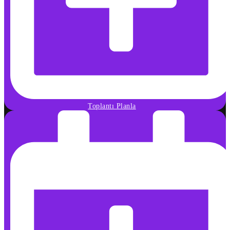
Toplantı Planla