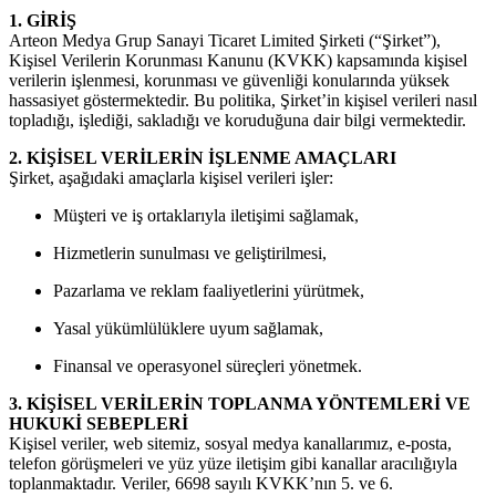
1. GİRİŞ
Arteon Medya Grup Sanayi Ticaret Limited Şirketi (“Şirket”),
Kişisel Verilerin Korunması Kanunu (KVKK) kapsamında kişisel
verilerin işlenmesi, korunması ve güvenliği konularında yüksek
hassasiyet göstermektedir. Bu politika, Şirket’in kişisel verileri nasıl
topladığı, işlediği, sakladığı ve koruduğuna dair bilgi vermektedir.
2. KİŞİSEL VERİLERİN İŞLENME AMAÇLARI
Şirket, aşağıdaki amaçlarla kişisel verileri işler:
Müşteri ve iş ortaklarıyla iletişimi sağlamak,
Hizmetlerin sunulması ve geliştirilmesi,
Pazarlama ve reklam faaliyetlerini yürütmek,
Yasal yükümlülüklere uyum sağlamak,
Finansal ve operasyonel süreçleri yönetmek.
3. KİŞİSEL VERİLERİN TOPLANMA YÖNTEMLERİ VE
HUKUKİ SEBEPLERİ
Kişisel veriler, web sitemiz, sosyal medya kanallarımız, e-posta,
telefon görüşmeleri ve yüz yüze iletişim gibi kanallar aracılığıyla
toplanmaktadır. Veriler, 6698 sayılı KVKK’nın 5. ve 6.