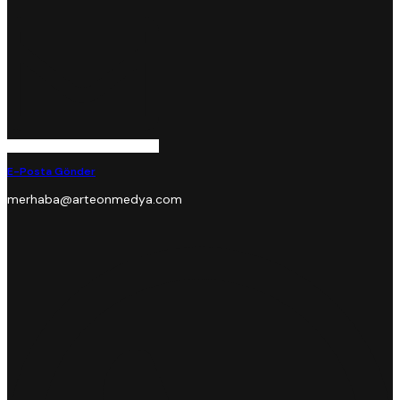
E-Posta Gönder
merhaba@arteonmedya.com