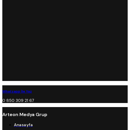
Whatsapp İle Yaz
0 850 309 21 67
Arteon Medya Grup
Anasayfa