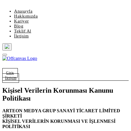
Anasayfa
Hakkımızda
Kariyer
Blog
Teklif Al
İletişim
Giriş
İletişim
Kişisel Verilerin Korunması Kanunu
Politikası
ARTEON MEDYA GRUP SANAYİ TİCARET LİMİTED
ŞİRKETİ
KİŞİSEL VERİLERİN KORUNMASI VE İŞLENMESİ
POLİTİKASI