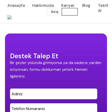
Anasayfa
Hakkımızda
Kariyer
Blog
Teklif
Al
Giriş
İletişim
Destek Talep Et
Bir şeyler yolunda gitmiyorsa ya da sadece yardım
istiyorsan, formu doldurman yeterli. Hemen
ilgileniriz.