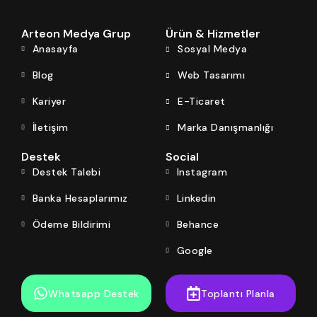
Arteon Medya Grup
Ürün & Hizmetler
Anasayfa
Sosyal Medya
Blog
Web Tasarımı
Kariyer
E-Ticaret
İletişim
Marka Danışmanlığı
Destek
Social
Destek Talebi
Instagram
Banka Hesaplarımız
Linkedin
Ödeme Bildirimi
Behance
Google
Whatsapp Destek
Toplantı Planla