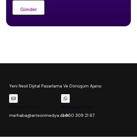
Yeni Nesil Dijital Pazarlama Ve Dönüşüm Ajansı
E-Posta Gönder
Whatsapp İle Yaz
merhaba@arteonmedya.com
0 850 309 21 67