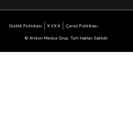
Gizlilik Politikası
K.V.K.K
Çerez Politikası
© Arteon Medya Grup. Tüm Hakları Saklıdır.